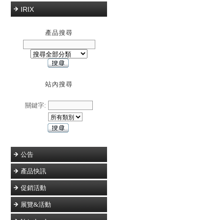
IRIX
產品搜尋
站內搜尋
關鍵字:
公告
產品快訊
促銷活動
展覽&活動