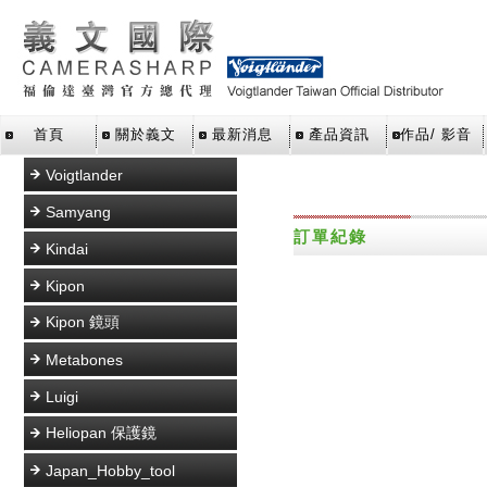
首頁
關於義文
最新消息
產品資訊
作品/ 影音
Voigtlander
Samyang
訂單紀錄
Kindai
Kipon
Kipon 鏡頭
Metabones
Luigi
Heliopan 保護鏡
Japan_Hobby_tool