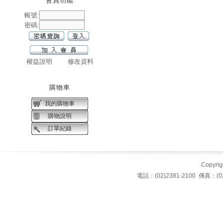
會員功能
帳號:
密碼:
權益說明
修改資料
購物車
我的購物車
購物說明
訂單紀錄
Copyrigh
電話：(02)2381-2100 傳真：