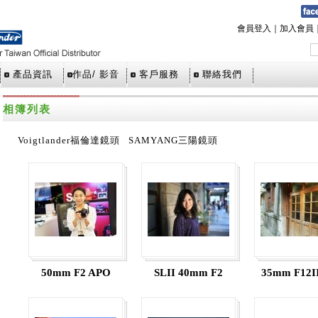
會員登入
｜
加入會員
產品資訊
作品/ 影音
客戶服務
聯絡我們
相簿列表
Voigtlander福倫達鏡頭
SAMYANG三陽鏡頭
50mm F2 APO
SLII 40mm F2
35mm F12I