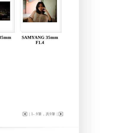
85mm
SAMYANG 35mm
F1.4
| 1- 9筆，共9筆 |