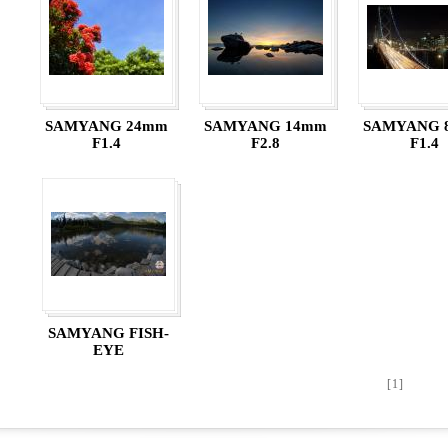
SAMYANG 24mm
SAMYANG 14mm
SAMYANG 
F1.4
F2.8
F1.4
SAMYANG FISH-
EYE
[1]