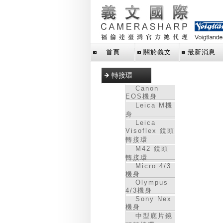
首頁
關於義文
最新消息
轉接環
Canon
EOS機身
Leica M機
身
Leica
Visoflex 鏡頭
轉接環
M42 鏡頭
轉接環
Micro 4/3
機身
Olympus
4/3機身
Sony Nex
機身
中型底片鏡