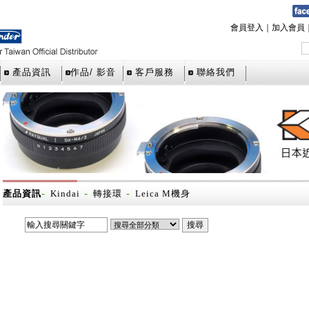
會員登入
｜
加入會員
產品資訊
作品/ 影音
客戶服務
聯絡我們
-
-
-
產品資訊
Kindai
轉接環
Leica M機身