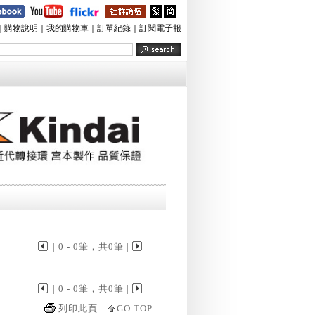
｜
購物說明
｜
我的購物車
｜
訂單紀錄
｜
訂閱電子報
| 0 - 0筆，共0筆 |
| 0 - 0筆，共0筆 |
列印此頁
GO TOP