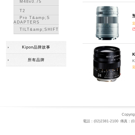
M48x0.75
T2
預
Pro T&amp;S
ADAPTERS
TILT&amp;SHIFT
Kipon品牌故事
K
所有品牌
K
Copyrigh
電話：(02)2381-2100 傳真：