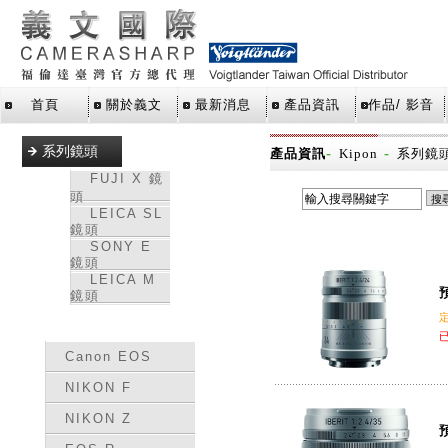
首頁
關於義文
最新消息
產品資訊
作品/ 影音
系列鏡頭
-
-
產品資訊
Kipon
系列鏡
FUJI X 鏡
頭
LEICA SL
鏡頭
SONY E
鏡頭
LEICA M
預
鏡頭
轉接環
Canon EOS
NIKON F
NIKON Z
預