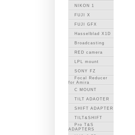
NIKON 1
FUJI X
FUJI GFX
Hasselblad X1D
Broadcasting
RED camera
LPL mount
SONY FZ
Focal Reducer
for Amira
C MOUNT
TILT ADAOTER
SHIFT ADAPTER
TILT&SHIFT
Pro T&S
ADAPTERS