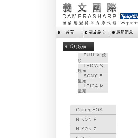
首頁
關於義文
最新消息
系列鏡頭
FUJI X 鏡
頭
LEICA SL
鏡頭
SONY E
鏡頭
LEICA M
鏡頭
轉接環
Canon EOS
NIKON F
NIKON Z