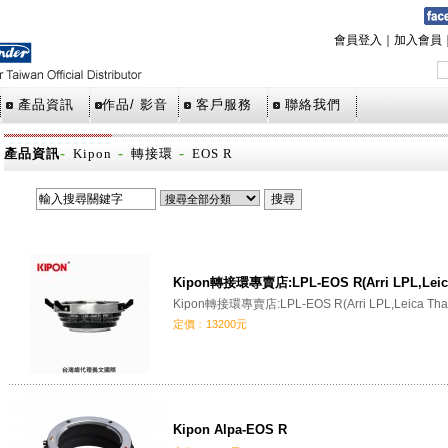
會員登入
｜
加入會員
產品資訊
作品/ 影音
客戶服務
聯絡我們
-
-
-
產品資訊
Kipon
轉接環
EOS R
Kipon轉接環專賣店:LPL-EOS R(Arri LPL,Leica 
Kipon轉接環專賣店:LPL-EOS R(Arri LPL,Leica Thal
定價﹕13200元
Kipon Alpa-EOS R