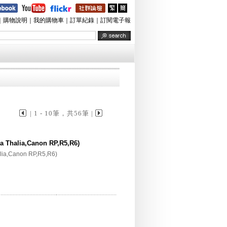
｜
購物說明
｜
我的購物車
｜
訂單紀錄
｜
訂閱電子報
| 1 - 10筆，共56筆 |
Thalia,Canon RP,R5,R6)
ia,Canon RP,R5,R6)