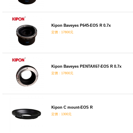
Kipon Baveyes P645-EOS R 0.7x
定價﹕17800元
Kipon Baveyes PENTAX67-EOS R 0.7x
定價﹕17800元
Kipon C mount-EOS R
定價﹕1300元