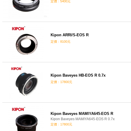
定價﹕5400元
Kipon ARRI/S-EOS R
定價﹕8100元
Kipon Baveyes HB-EOS R 0.7x
定價﹕17800元
Kipon Baveyes MAMIYA645-EOS R
Kipon Baveyes MAMIYA645-EOS R 0.7x
定價﹕17800元