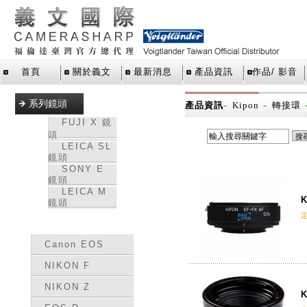
首頁
關於義文
最新消息
產品資訊
作品/ 影音
系列鏡頭
-
-
產品資訊
Kipon
轉接環
FUJI X 鏡
頭
LEICA SL
鏡頭
SONY E
鏡頭
LEICA M
K
鏡頭
轉接環
Canon EOS
NIKON F
NIKON Z
K