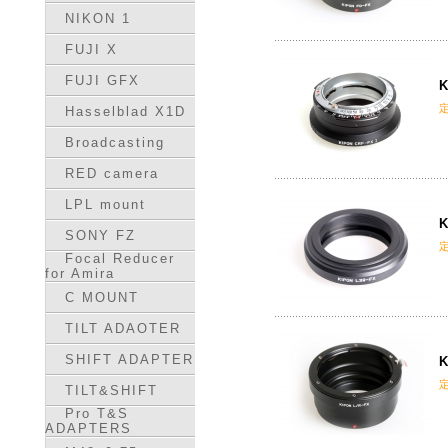
NIKON 1
FUJI X
FUJI GFX
K
Hasselblad X1D
Broadcasting
RED camera
LPL mount
K
SONY FZ
Focal Reducer
for Amira
C MOUNT
TILT ADAOTER
SHIFT ADAPTER
K
TILT&SHIFT
Pro T&S
ADAPTERS