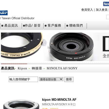
會員登入
｜
加入會員
產品資訊
作品/ 影音
客戶服務
聯絡我們
-
-
-
產品資訊
Kipon
轉接環
MINOLTA AF/SONY
kipon MD-MINOLTA AF
MINOLTA AF/SONY A卡口