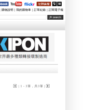
｜
購物說明
｜
我的購物車
｜
訂單紀錄
｜
訂閱電子報
| 1 - 3筆，共3筆 |