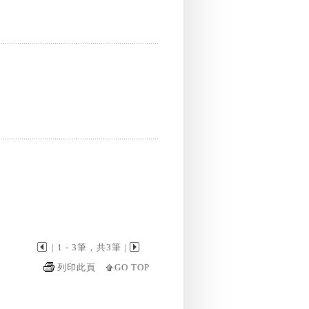
| 1 - 3筆，共3筆 |
列印此頁
GO TOP