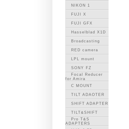
NIKON 1
FUJI X
FUJI GFX
Hasselblad X1D
Broadcasting
RED camera
LPL mount
SONY FZ
Focal Reducer
for Amira
C MOUNT
TILT ADAOTER
SHIFT ADAPTER
TILT&SHIFT
Pro T&S
ADAPTERS