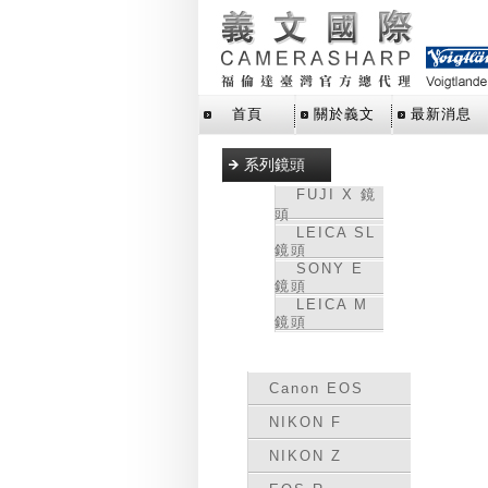
首頁
關於義文
最新消息
系列鏡頭
FUJI X 鏡
頭
LEICA SL
鏡頭
SONY E
鏡頭
LEICA M
鏡頭
轉接環
Canon EOS
NIKON F
NIKON Z