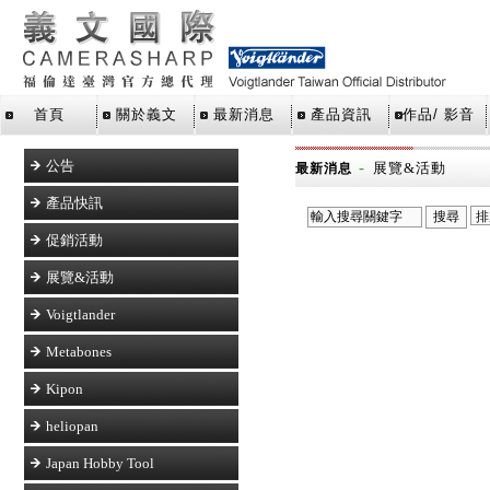
首頁
關於義文
最新消息
產品資訊
作品/ 影音
公告
-
展覽&活動
最新消息
產品快訊
促銷活動
展覽&活動
Voigtlander
Metabones
Kipon
heliopan
Japan Hobby Tool