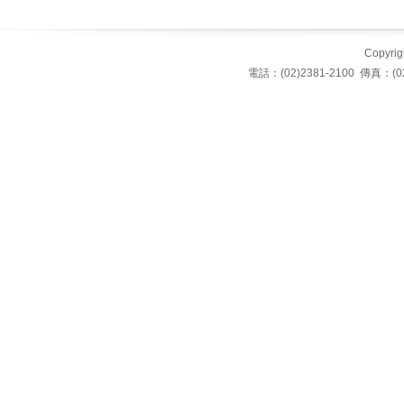
Copyrigh
電話：(02)2381-2100 傳真：