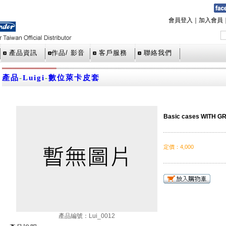
會員登入
｜
加入會員
產品資訊
作品/ 影音
客戶服務
聯絡我們
產品
-
Luigi
-
數位萊卡皮套
Basic cases WITH GRI
定價
：
4,000
產品編號：Lui_0012