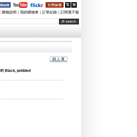
｜
購物說明
｜
我的購物車
｜
訂單紀錄
｜
訂閱電子報
P, Black, pebbled