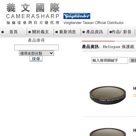
首頁
關於義文
最新消息
產品資訊
作品/ 影音
產品搜尋
-
產品資訊
Heliopan 保護鏡
H
H