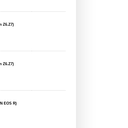
n Z6.Z7)
n Z6.Z7)
ON EOS R)