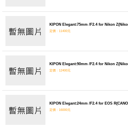
KIPON Elegant:75mm /F2.4 for Nikon Z(Niko
定價﹕11400元
KIPON Elegant:90mm /F2.4 for Nikon Z(Niko
定價﹕12400元
KIPON Elegant:24mm /F2.4 for EOS R(CAN
定價﹕16000元