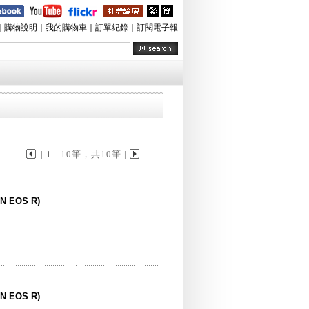
｜
購物說明
｜
我的購物車
｜
訂單紀錄
｜
訂閱電子報
| 1 - 10筆，共10筆 |
ON EOS R)
ON EOS R)