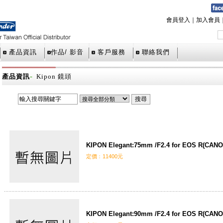
會員登入
｜
加入會員
產品資訊
作品/ 影音
客戶服務
聯絡我們
-
產品資訊
Kipon 鏡頭
KIPON Elegant:75mm /F2.4 for EOS R(CAN
定價﹕11400元
KIPON Elegant:90mm /F2.4 for EOS R(CAN