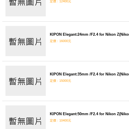
定價﹕12400元
KIPON Elegant:24mm /F2.4 for Nikon Z(Niko
定價﹕16000元
KIPON Elegant:35mm /F2.4 for Nikon Z(Niko
定價﹕15000元
KIPON Elegant:50mm /F2.4 for Nikon Z(Niko
定價﹕10400元