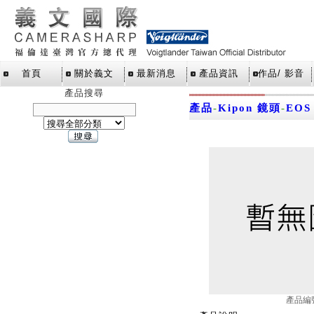
首頁
關於義文
最新消息
產品資訊
作品/ 影音
產品搜尋
產品
-
Kipon 鏡頭
-
EOS
產品編