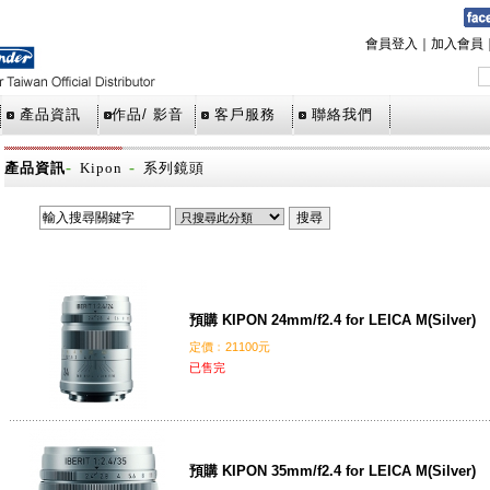
會員登入
｜
加入會員
產品資訊
作品/ 影音
客戶服務
聯絡我們
-
-
產品資訊
Kipon
系列鏡頭
預購 KIPON 24mm/f2.4 for LEICA M(Silver)
定價﹕21100元
已售完
預購 KIPON 35mm/f2.4 for LEICA M(Silver)