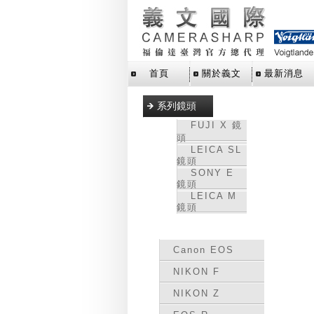
首頁
關於義文
最新消息
系列鏡頭
FUJI X 鏡
頭
LEICA SL
鏡頭
SONY E
鏡頭
LEICA M
鏡頭
轉接環
Canon EOS
NIKON F
NIKON Z