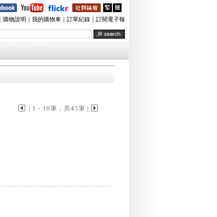
｜
購物說明
｜
我的購物車
｜
訂單紀錄
｜
訂閱電子報
| 1 - 10筆，共45筆 |