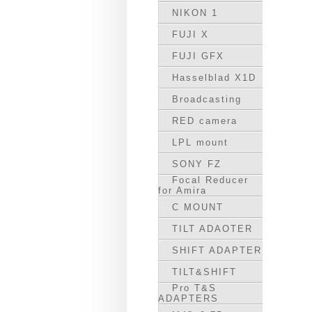
NIKON 1
FUJI X
FUJI GFX
Hasselblad X1D
Broadcasting
RED camera
LPL mount
SONY FZ
Focal Reducer
for Amira
C MOUNT
TILT ADAOTER
SHIFT ADAPTER
TILT&SHIFT
Pro T&S
ADAPTERS