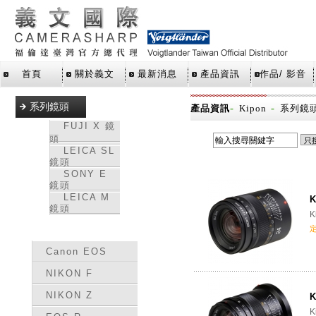
首頁
關於義文
最新消息
產品資訊
作品/ 影音
系列鏡頭
-
-
產品資訊
Kipon
系列鏡
FUJI X 鏡
頭
LEICA SL
鏡頭
SONY E
鏡頭
LEICA M
K
鏡頭
K
轉接環
Canon EOS
NIKON F
NIKON Z
K
K