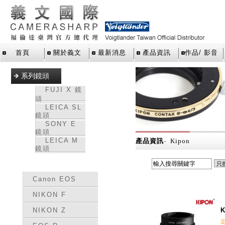
首頁
關於義文
最新消息
產品資訊
作品/ 影音
系列鏡頭
FUJI X 鏡
頭
LEICA SL
鏡頭
SONY E
鏡頭
LEICA M
-
產品資訊
Kipon
鏡頭
轉接環
Canon EOS
NIKON F
NIKON Z
K