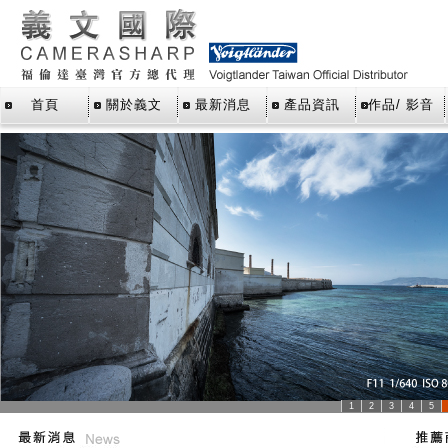
首頁
關於義文
最新消息
產品資訊
作品/ 影音
1
2
3
4
5