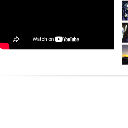
E-mount 2026年3月上市
2026-02-03
福倫達 Voigtlander PORTRAIT HELIAR 75mm
F1.8 RF-mountt 2026年2/18上市
2026-02-03
福倫達 Voigtlander PORTRAIT HELIAR 75mm
F1.8 for the Nikon Z-mount 2026年2/18上市
2026-01-17
福倫達 Voigtlander PORTRAIT HELIAR 75mm
F1.8 RF-mountt 2026年2月上市
2026-01-17
福倫達 Voigtlander PORTRAIT HELIAR 75mm
F1.8 for the Nikon Z-mount 2026年2月上市
2026-01-13
福倫達 APO-LANTHAR 28mm F2 Aspherical for
the Nikon Z-mount 2026年1/30上市
2025-12-02
福倫達 APO-LANTHAR 28mm F2 Aspherical E-
mount 2025年12/11上市
2025-11-15
福倫達 APO-LANTHAR 28mm F2 Aspherical for
the Nikon Z-mount 2026年1月上市
2025-11-15
福倫達 APO-LANTHAR 28mm F2 Aspherical E-
mount 2025年12月上市
2025-07-05
福倫達 APO-LANTHAR 28mm F2 Aspherical VM
2025年7/24上市