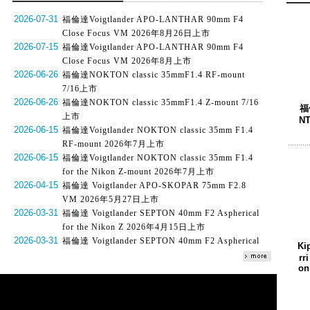
2026-07-31
福倫達Voigtlander APO-LANTHAR 90mm F4
Close Focus VM 2026年8月26日上市
2026-07-15
福倫達Voigtlander APO-LANTHAR 90mm F4
Close Focus VM 2026年8月上市
2026-06-26
福倫達NOKTON classic 35mmF1.4 RF-mount
7/16上市
2026-06-26
福倫達NOKTON classic 35mmF1.4 Z-mount 7/16
福
上市
NT
2026-06-15
福倫達Voigtlander NOKTON classic 35mm F1.4
RF-mount 2026年7月上市
2026-06-15
福倫達Voigtlander NOKTON classic 35mm F1.4
for the Nikon Z-mount 2026年7月上市
2026-04-15
福倫達 Voigtlander APO-SKOPAR 75mm F2.8
VM 2026年5月27日上市
2026-03-31
福倫達 Voigtlander SEPTON 40mm F2 Aspherical
for the Nikon Z 2026年4月15日上市
2026-03-31
福倫達 Voigtlander SEPTON 40mm F2 Aspherical
Ki
for the Sony E 2026年3月19日上市
rr
2026-02-16
on
福倫達 Voigtlander SEPTON 40mm F2 Aspherical
for the Nikon Z 2026年4月上市
2026-02-16
福倫達 Voigtlander SEPTON 40mm F2 Aspherical