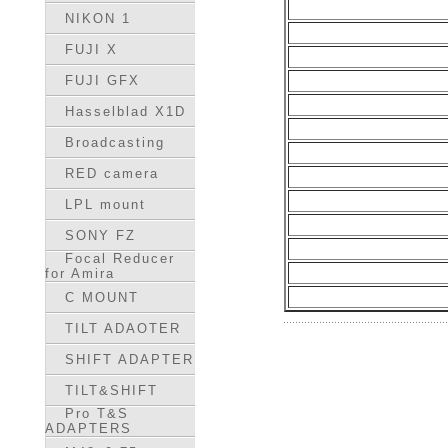
NIKON 1
FUJI X
FUJI GFX
Hasselblad X1D
Broadcasting
RED camera
LPL mount
SONY FZ
Focal Reducer
for Amira
C MOUNT
TILT ADAOTER
SHIFT ADAPTER
TILT&SHIFT
Pro T&S
ADAPTERS