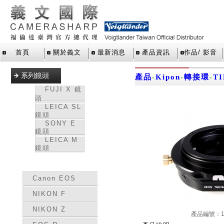
首頁
關於義文
最新消息
產品資訊
作品/ 影音
系列鏡頭
產品
-
Kipon
-
轉接環
-
T
FUJI X 鏡
頭
LEICA SL
鏡頭
SONY E
鏡頭
LEICA M
鏡頭
轉接環
Canon EOS
NIKON F
NIKON Z
產品編號：15