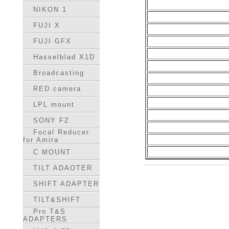
NIKON 1
FUJI X
FUJI GFX
Hasselblad X1D
Broadcasting
RED camera
LPL mount
SONY FZ
Focal Reducer
for Amira
C MOUNT
TILT ADAOTER
SHIFT ADAPTER
TILT&SHIFT
Pro T&S
ADAPTERS