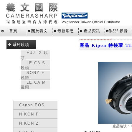
首頁
關於義文
最新消息
產品資訊
作品/ 影音
系列鏡頭
產品
-
Kipon
-
轉接環
-
T
FUJI X 鏡
頭
LEICA SL
鏡頭
SONY E
鏡頭
LEICA M
鏡頭
轉接環
Canon EOS
NIKON F
NIKON Z
產品編號：15