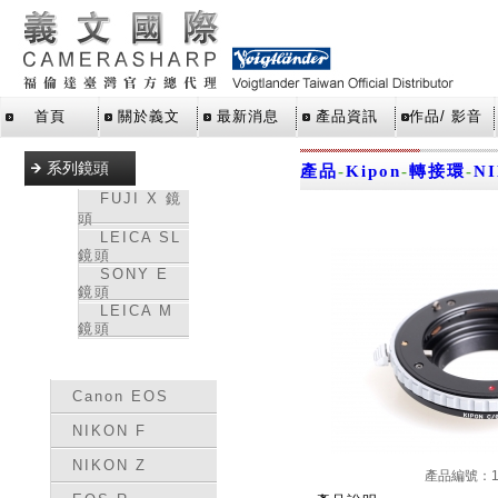
首頁
關於義文
最新消息
產品資訊
作品/ 影音
系列鏡頭
產品
-
Kipon
-
轉接環
-
N
FUJI X 鏡
頭
LEICA SL
鏡頭
SONY E
鏡頭
LEICA M
鏡頭
轉接環
Canon EOS
NIKON F
NIKON Z
產品編號：15