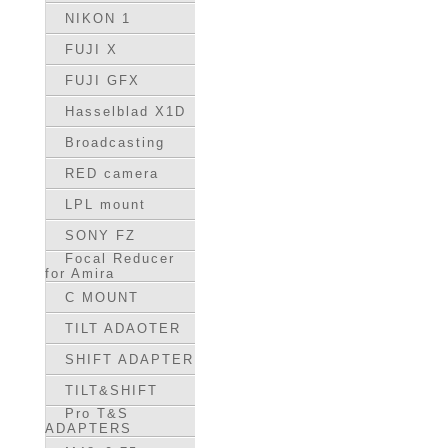
NIKON 1
FUJI X
FUJI GFX
Hasselblad X1D
Broadcasting
RED camera
LPL mount
SONY FZ
Focal Reducer
for Amira
C MOUNT
TILT ADAOTER
SHIFT ADAPTER
TILT&SHIFT
Pro T&S
ADAPTERS