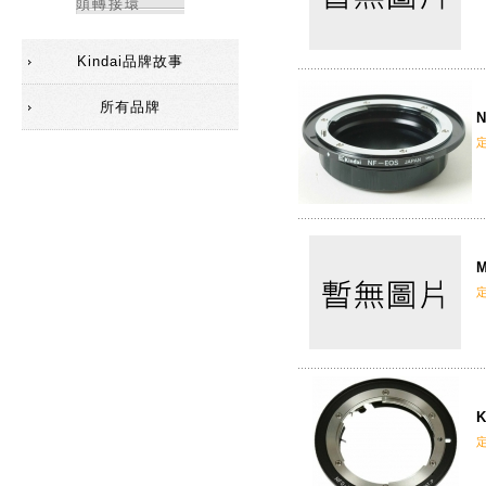
頭轉接環
Kindai品牌故事
所有品牌
N
M
K