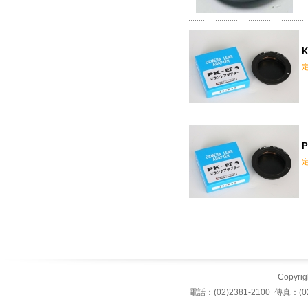
K
P
Copyrigh
電話：(02)2381-2100 傳真：