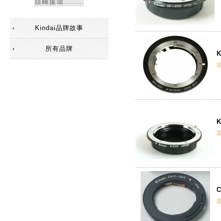
頭轉接環
Kindai品牌故事
所有品牌
K
K
C