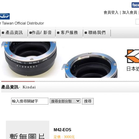
會員登入
｜
加入會員
產品資訊
作品/ 影音
客戶服務
聯絡我們
-
產品資訊
Kindai
M42-EOS
定價﹕3000元