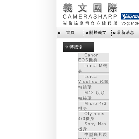
首頁
關於義文
最新消息
轉接環
Canon
EOS機身
Leica M機
身
Leica
Visoflex 鏡頭
轉接環
M42 鏡頭
轉接環
Micro 4/3
機身
Olympus
4/3機身
Sony Nex
機身
中型底片鏡