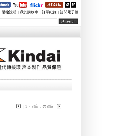
｜
購物說明
｜
我的購物車
｜
訂單紀錄
｜
訂閱電子報
| 1 - 8筆，共8筆 |