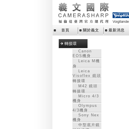
首頁
關於義文
最新消息
轉接環
Canon
EOS機身
Leica M機
身
Leica
Visoflex 鏡頭
轉接環
M42 鏡頭
轉接環
Micro 4/3
機身
Olympus
4/3機身
Sony Nex
機身
中型底片鏡