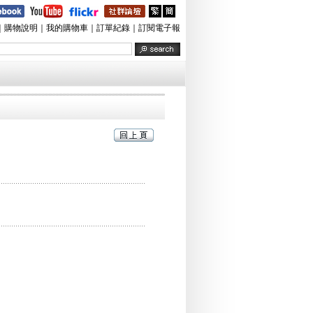
｜
購物說明
｜
我的購物車
｜
訂單紀錄
｜
訂閱電子報