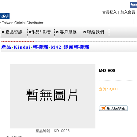
會員登入
｜
加入會員
產品資訊
作品/ 影音
客戶服務
聯絡我們
產品
-
Kindai
-
轉接環
-
M42 鏡頭轉接環
M42-EOS
定價
：
3,000
產品編號：KD_0026