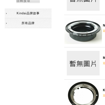
頭轉接環
Kindai品牌故事
所有品牌
N
M
K