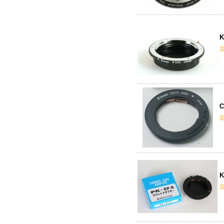
K
C
K