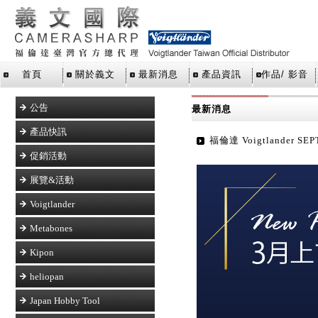
首頁
關於義文
最新消息
產品資訊
作品/ 影音
公告
最新消息
產品快訊
福倫達 Voigtlander SEP
促銷活動
展覽&活動
Voigtlander
Metabones
Kipon
heliopan
Japan Hobby Tool