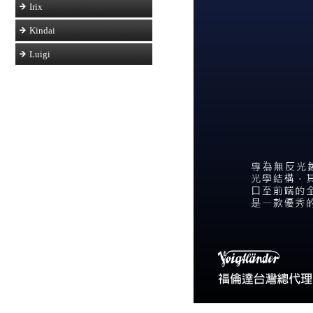
Irix
Kindai
Luigi