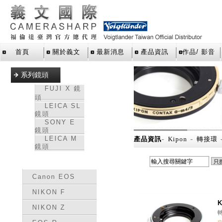
首頁
關於義文
最新消息
產品資訊
作品/ 影音
系列鏡頭
FUJI X 鏡
頭
LEICA SL
鏡頭
SONY E
鏡頭
LEICA M
-
-
產品資訊
Kipon
轉接環
鏡頭
轉接環
Canon EOS
NIKON F
K
NIKON Z
轉