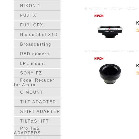
NIKON 1
FUJI X
K
FUJI GFX
Hasselblad X1D
Broadcasting
RED camera
LPL mount
K
SONY FZ
Focal Reducer
for Amira
C MOUNT
TILT ADAOTER
SHIFT ADAPTER
TILT&SHIFT
Pro T&S
ADAPTERS