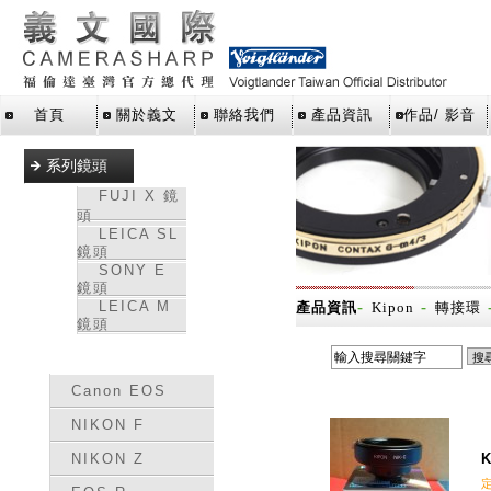
首頁
關於義文
聯絡我們
產品資訊
作品/ 影音
系列鏡頭
FUJI X 鏡
頭
LEICA SL
鏡頭
SONY E
鏡頭
LEICA M
-
-
產品資訊
Kipon
轉接環
鏡頭
轉接環
Canon EOS
NIKON F
NIKON Z
K