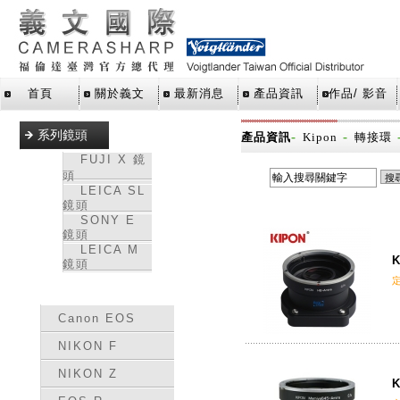
首頁
關於義文
最新消息
產品資訊
作品/ 影音
系列鏡頭
-
-
產品資訊
Kipon
轉接環
FUJI X 鏡
頭
LEICA SL
鏡頭
SONY E
鏡頭
LEICA M
K
鏡頭
轉接環
Canon EOS
NIKON F
NIKON Z
K