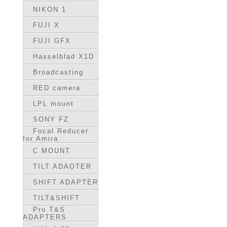
NIKON 1
FUJI X
FUJI GFX
Hasselblad X1D
Broadcasting
RED camera
LPL mount
SONY FZ
Focal Reducer
for Amira
C MOUNT
TILT ADAOTER
SHIFT ADAPTER
TILT&SHIFT
Pro T&S
ADAPTERS