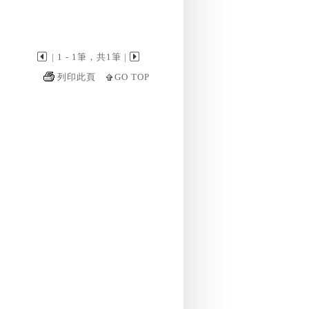
| 1 - 1筆，共1筆 |
列印此頁
GO TOP