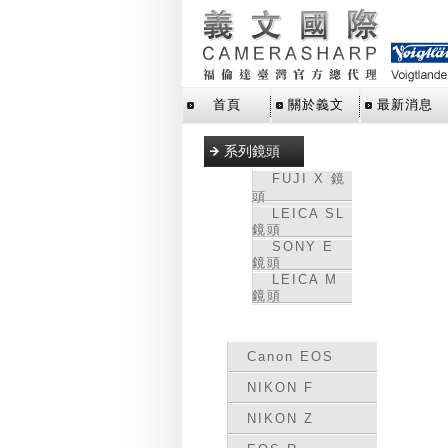
首頁
關於義文
最新消息
系列鏡頭
FUJI X 鏡
頭
LEICA SL
鏡頭
SONY E
鏡頭
LEICA M
鏡頭
轉接環
Canon EOS
NIKON F
NIKON Z