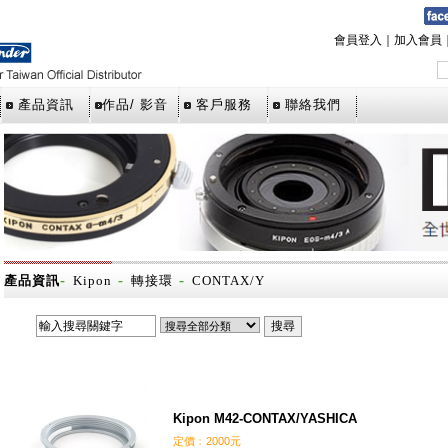
會員登入
｜
加入會員
產品資訊
作品/ 影音
客戶服務
聯絡我們
-
-
-
產品資訊
Kipon
轉接環
CONTAX/Y
Kipon M42-CONTAX/YASHICA
定價﹕2000元