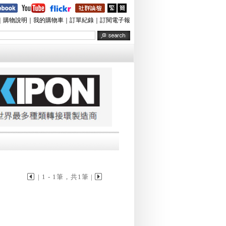
｜
購物說明
｜
我的購物車
｜
訂單紀錄
｜
訂閱電子報
| 1 - 1筆，共1筆 |