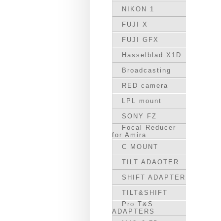
NIKON 1
FUJI X
FUJI GFX
Hasselblad X1D
Broadcasting
RED camera
LPL mount
SONY FZ
Focal Reducer
for Amira
C MOUNT
TILT ADAOTER
SHIFT ADAPTER
TILT&SHIFT
Pro T&S
ADAPTERS