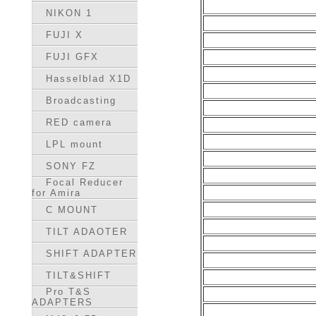
NIKON 1
FUJI X
FUJI GFX
Hasselblad X1D
Broadcasting
RED camera
LPL mount
SONY FZ
Focal Reducer
for Amira
C MOUNT
TILT ADAOTER
SHIFT ADAPTER
TILT&SHIFT
Pro T&S
ADAPTERS