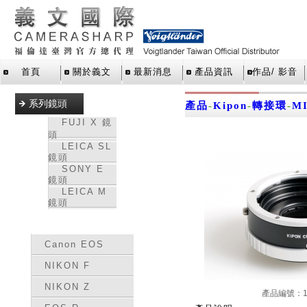
首頁
關於義文
最新消息
產品資訊
作品/ 影音
系列鏡頭
產品
-
Kipon
-
轉接環
-
MI
FUJI X 鏡
頭
LEICA SL
鏡頭
SONY E
鏡頭
LEICA M
鏡頭
轉接環
Canon EOS
NIKON F
NIKON Z
產品編號：15