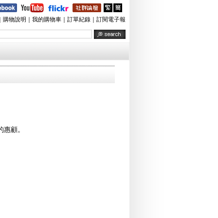
｜
購物說明
｜
我的購物車
｜
訂單紀錄
｜
訂閱電子報
的惠顧。