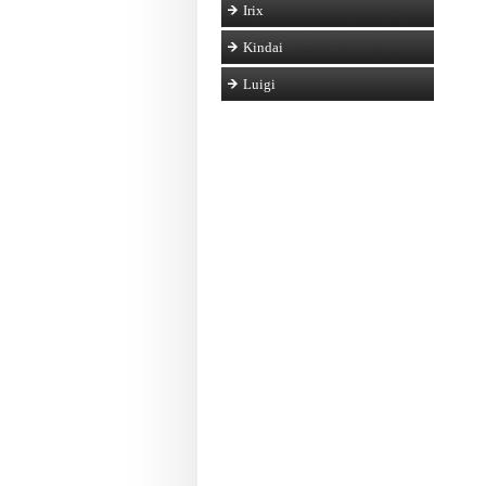
Irix
Kindai
Luigi