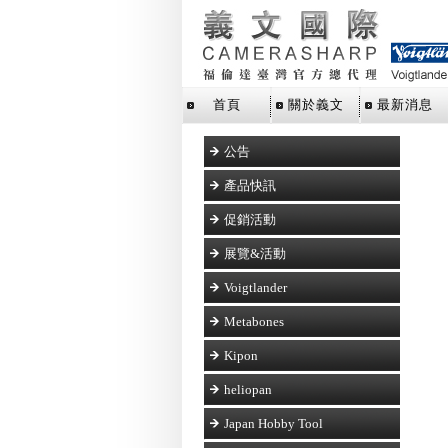
首頁
關於義文
最新消息
公告
產品快訊
促銷活動
展覽&活動
Voigtlander
Metabones
Kipon
heliopan
Japan Hobby Tool