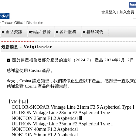
會員登入
｜
加入會員
產品資訊
作品/ 影音
客戶服務
聯絡我們
-
最新消息
Voigtlander
關於停產福倫達部分產品的通知（2024.7） 產品 2024年7月17日
感謝您使用 Cosina 產品。
今天，Cosina 謹通知您，我們將停止生產以下產品。感謝您一直以來
感謝您對 Cosina 產品的持續惠顧。
【VM卡口】
COLOR-SKOPAR Vintage Line 21mm F3.5 Aspherical Type I
ULTRON Vintage Line 28mm F2 Aspherical Type I
NOKTON 35mm F1.2 Aspherical Ⅲ
ULTRON Vintage Line 35mm F2 Aspherical Type I
NOKTON 40mm F1.2 Aspherical
NOKTON 50mm F1.2 Aspherical