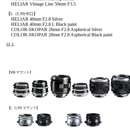
HELIAR Vintage Line 50mm F3.5
【L（L39)卡口】
HELIAR 40mm F2.8 Silver
HELIAR 40mm F2.8 L Black paint
COLOR-SKOPAR 28mm F2.8 Aspherical Silver
COLOR-SKOPAR 28mm F2.8 Aspherical Black paint
以上