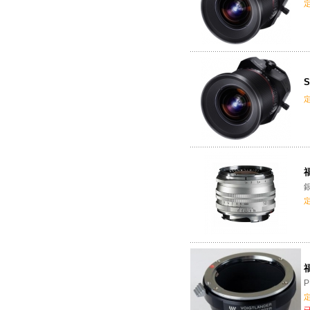
S
福
福
P