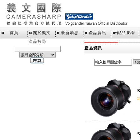
首頁
關於義文
最新消息
產品資訊
作品/ 影音
產品搜尋
產品資訊
S
S