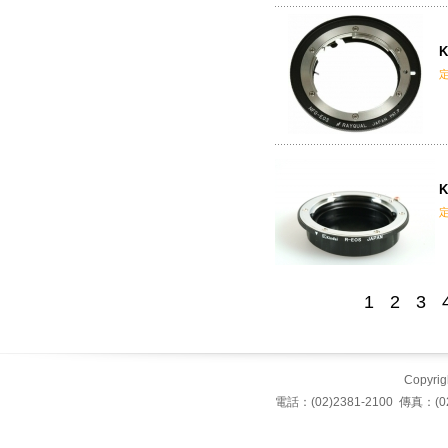
K
K
1
2
3
Copyrigh
電話：(02)2381-2100 傳真：