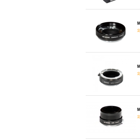
M
M
M