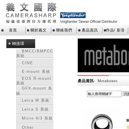
首頁
關於義文
聯絡我們
產品資訊
作品/ 影音
轉接環
BMCC/BMPCC
系統
CINE
E-mount 系統
EOS R-mount
-
產品資訊
Metabones
系統
GFX-mount 系
統
Leica M 系統
Leica S 系統
Micro 4/3 系統
M
Other