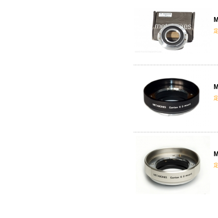
M
M
M