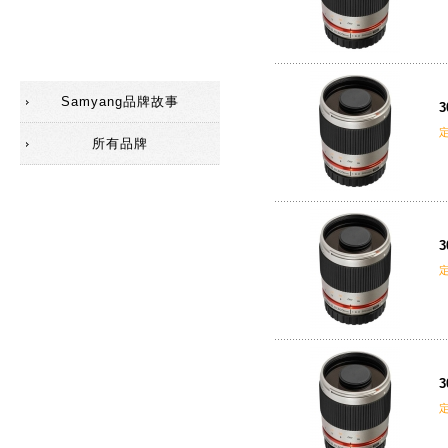
遮光罩
移軸鏡
Samyang品牌故事
3
所有品牌
3
3