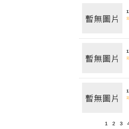
1
1
1
1
2
3