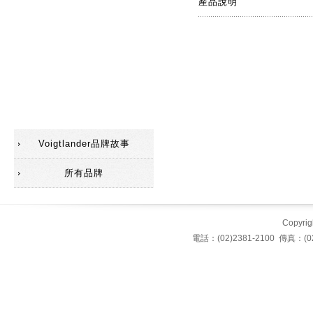
產品說明
配件(遮光罩)
配件(觀景器)
配件
SC鏡頭
Voigtlander品牌故事
所有品牌
Copyrigh
電話：(02)2381-2100 傳真：