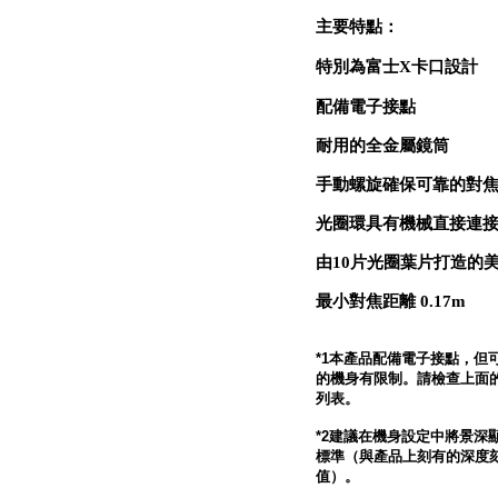
主要特點：
特別為富士X卡口設計
配備電子接點
耐用的全金屬鏡筒
手動螺旋確保可靠的對
光圈環具有機械直接連
由10片光圈葉片打造的
最小對焦距離 0.17m
*1本產品配備電子接點，但
的機身有限制。請檢查上面
列表。
*2建議在機身設定中將景深
標準（與產品上刻有的深度
值）。