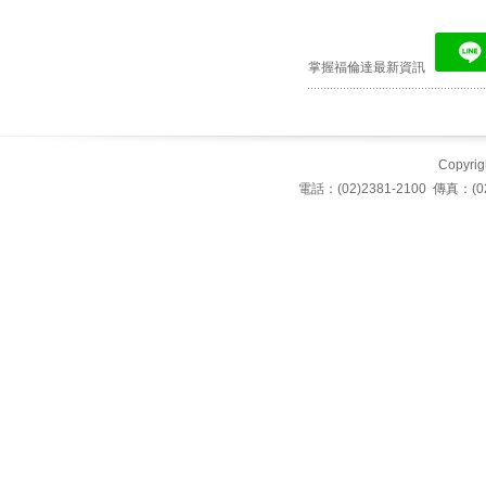
掌握福倫達最新資訊
Copyrigh
電話：(02)2381-2100 傳真：