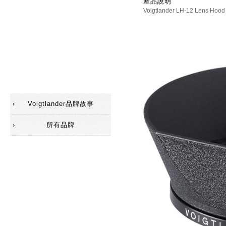
產品說明
Voigtlander LH-12 Lens Ho
配件(遮光罩)
配件(觀景器)
配件
SC鏡頭
Voigtlander品牌故事
所有品牌