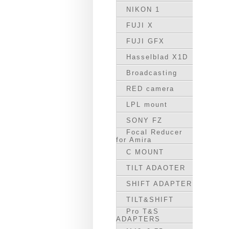
NIKON 1
FUJI X
FUJI GFX
Hasselblad X1D
Broadcasting
RED camera
LPL mount
SONY FZ
Focal Reducer
for Amira
C MOUNT
TILT ADAOTER
SHIFT ADAPTER
TILT&SHIFT
Pro T&S
ADAPTERS