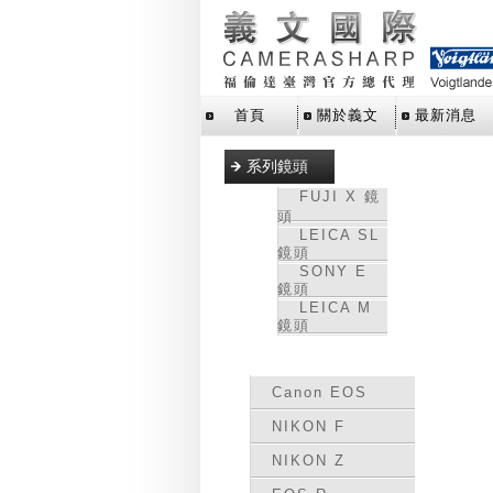
首頁
關於義文
最新消息
系列鏡頭
FUJI X 鏡
頭
LEICA SL
鏡頭
SONY E
鏡頭
LEICA M
鏡頭
轉接環
Canon EOS
NIKON F
NIKON Z