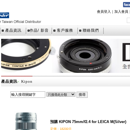
會員登入
｜
加入會員
產品資訊
作品/ 影音
客戶服務
聯絡我們
-
產品資訊
Kipon
預購 KIPON 75mm/f2.4 for LEICA M(Silver)
定價﹕18200元