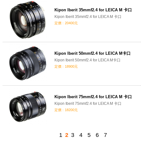
Kipon Iberit 35mmf2.4 for LEICA M 卡口
Kipon Iberit 35mmf2.4 for LEICA M 卡口
定價﹕20400元
Kipon Iberit 50mmf2.4 for LEICA M卡口
Kipon Iberit 50mmf2.4 for LEICA M卡口
定價﹕18900元
Kipon Iberit 75mmf2.4 for LEICA M 卡口
Kipon Iberit 75mmf2.4 for LEICA M 卡口
定價﹕18200元
1
2
3
4
5
6
7