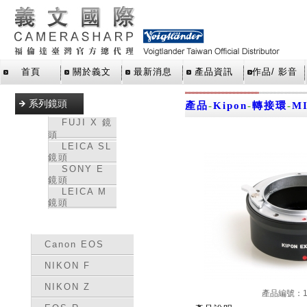
首頁
關於義文
最新消息
產品資訊
作品/ 影音
系列鏡頭
產品
-
Kipon
-
轉接環
-
MI
FUJI X 鏡
頭
LEICA SL
鏡頭
SONY E
鏡頭
LEICA M
鏡頭
轉接環
Canon EOS
NIKON F
NIKON Z
產品編號：15