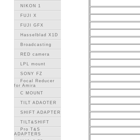
NIKON 1
FUJI X
FUJI GFX
Hasselblad X1D
Broadcasting
RED camera
LPL mount
SONY FZ
Focal Reducer
for Amira
C MOUNT
TILT ADAOTER
SHIFT ADAPTER
TILT&SHIFT
Pro T&S
ADAPTERS