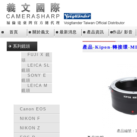
首頁
關於義文
最新消息
產品資訊
作品/ 影音
系列鏡頭
產品
-
Kipon
-
轉接環
-
MI
FUJI X 鏡
頭
LEICA SL
鏡頭
SONY E
鏡頭
LEICA M
鏡頭
轉接環
Canon EOS
NIKON F
NIKON Z
產品編號：15