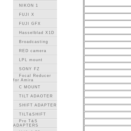
NIKON 1
FUJI X
FUJI GFX
Hasselblad X1D
Broadcasting
RED camera
LPL mount
SONY FZ
Focal Reducer
for Amira
C MOUNT
TILT ADAOTER
SHIFT ADAPTER
TILT&SHIFT
Pro T&S
ADAPTERS