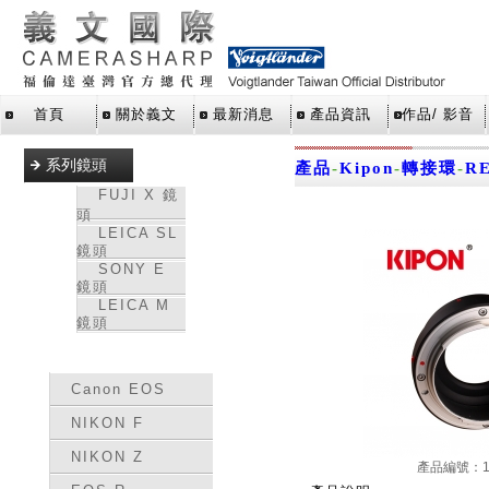
首頁
關於義文
最新消息
產品資訊
作品/ 影音
系列鏡頭
產品
-
Kipon
-
轉接環
-
RE
FUJI X 鏡
頭
LEICA SL
鏡頭
SONY E
鏡頭
LEICA M
鏡頭
轉接環
Canon EOS
NIKON F
NIKON Z
產品編號：15