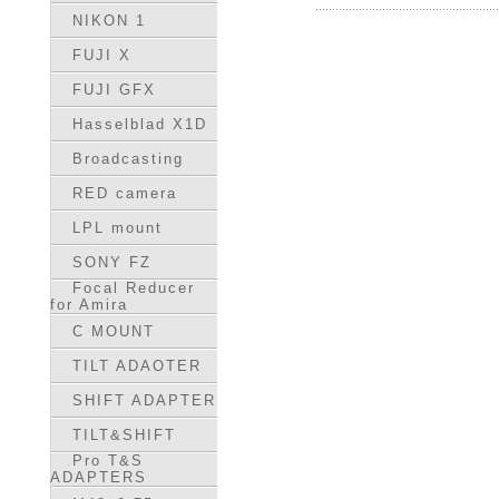
NIKON 1
FUJI X
FUJI GFX
Hasselblad X1D
Broadcasting
RED camera
LPL mount
SONY FZ
Focal Reducer
for Amira
C MOUNT
TILT ADAOTER
SHIFT ADAPTER
TILT&SHIFT
Pro T&S
ADAPTERS