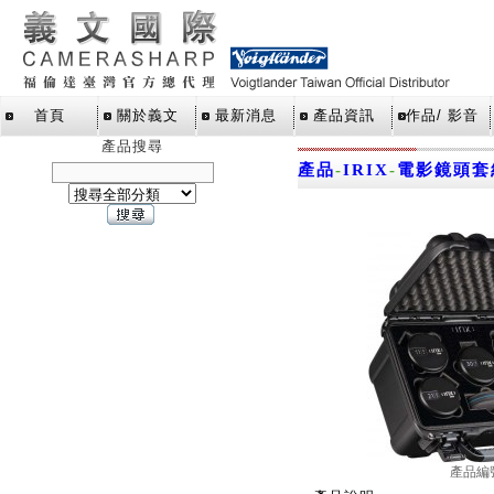
首頁
關於義文
最新消息
產品資訊
作品/ 影音
產品搜尋
產品
-
IRIX
-
電影鏡頭套
產品編