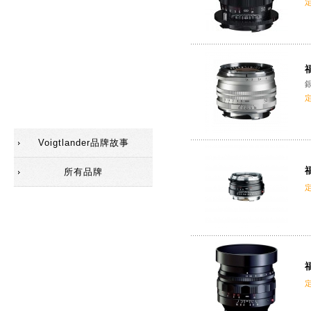
配件(遮光罩)
配件(觀景器)
福
配件
SC鏡頭
Voigtlander品牌故事
福
所有品牌
福