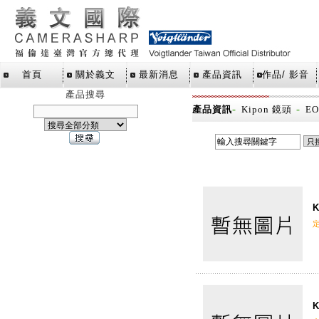
首頁
關於義文
最新消息
產品資訊
作品/ 影音
產品搜尋
-
-
產品資訊
Kipon 鏡頭
EO
K
K