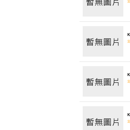
K
K
K