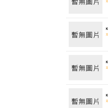
K
K
K