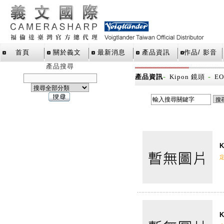
首頁
關於義文
最新消息
產品資訊
作品/ 影音
產品搜尋
-
-
產品資訊
Kipon 鏡頭
EO
K
K