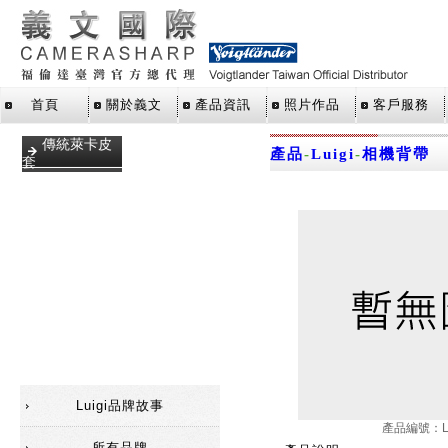
首頁
關於義文
產品資訊
照片作品
客戶服務
傳統萊卡皮
產品
-
Luigi
-
相機背帶
套
手腕帶
數位萊卡皮
套
相機包
相機背帶
福倫達相機
皮套
Luigi品牌故事
產品編號：Lu
所有品牌