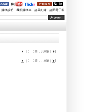
｜
購物說明
｜
我的購物車
｜
訂單紀錄
｜
訂閱電子報
| 0 - 0筆，共0筆 |
| 0 - 0筆，共0筆 |