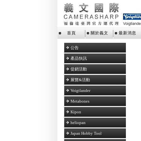
首頁
關於義文
最新消息
公告
產品快訊
促銷活動
展覽&活動
Voigtlander
Metabones
Kipon
heliopan
Japan Hobby Tool