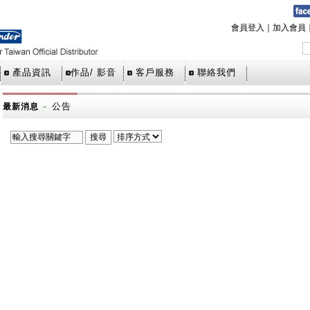
會員登入
｜
加入會員
產品資訊
作品/ 影音
客戶服務
聯絡我們
-
公告
最新消息