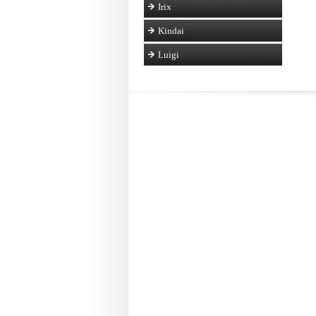
Irix
Kindai
Luigi