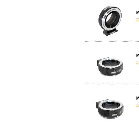
M
M
M