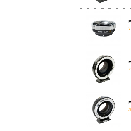
M
M
M