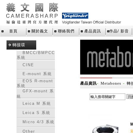
首頁
關於義文
聯絡我們
產品資訊
作品/ 影音
轉接環
BMCC/BMPCC
系統
CINE
E-mount 系統
EOS R-mount
-
-
產品資訊
Metabones
轉
系統
GFX-mount 系
統
Leica M 系統
Leica S 系統
Micro 4/3 系統
M
Other