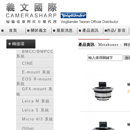
首頁
關於義文
最新消息
產品資訊
作品/ 影音
轉接環
-
-
產品資訊
Metabones
轉
BMCC/BMPCC
系統
CINE
E-mount 系統
EOS R-mount
系統
M
GFX-mount 系
統
Leica M 系統
Leica S 系統
Micro 4/3 系統
M
Other